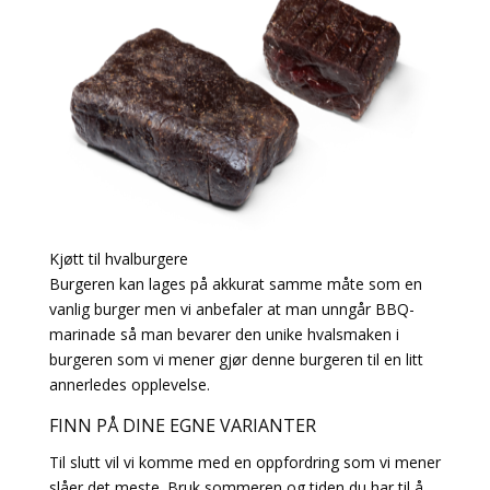
Kjøtt til hvalburgere
Burgeren kan lages på akkurat samme måte som en
vanlig burger men vi anbefaler at man unngår BBQ-
marinade så man bevarer den unike hvalsmaken i
burgeren som vi mener gjør denne burgeren til en litt
annerledes opplevelse.
FINN PÅ DINE EGNE VARIANTER
Til slutt vil vi komme med en oppfordring som vi mener
slåer det meste. Bruk sommeren og tiden du har til å