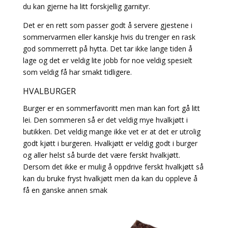
du kan gjerne ha litt forskjellig garnityr.
Det er en rett som passer godt å servere gjestene i
sommervarmen eller kanskje hvis du trenger en rask
god sommerrett på hytta. Det tar ikke lange tiden å
lage og det er veldig lite jobb for noe veldig spesielt
som veldig få har smakt tidligere.
HVALBURGER
Burger er en sommerfavoritt men man kan fort gå litt
lei. Den sommeren så er det veldig mye hvalkjøtt i
butikken. Det veldig mange ikke vet er at det er utrolig
godt kjøtt i burgeren. Hvalkjøtt er veldig godt i burger
og aller helst så burde det være ferskt hvalkjøtt.
Dersom det ikke er mulig å oppdrive ferskt hvalkjøtt så
kan du bruke fryst hvalkjøtt men da kan du oppleve å
få en ganske annen smak