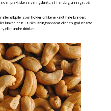
noen praktiske serveringsbrett, så har du grunnlaget på
er eller ølkjøler som holder drikkene kaldt hele kvelden.
er lunken brus. Et isknusningsapparat eller en god isbøtte
y eller andre drinker.