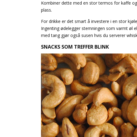
Kombiner dette med en stor termos for kaffe og 
plass.
For drikke er det smart å investere i en stor kjøl
Ingenting ødelegger stemningen som varmt øl ell
med tang gjør også susen hvis du serverer whiske
SNACKS SOM TREFFER BLINK