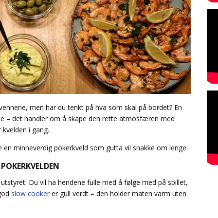
vennene, men har du tenkt på hva som skal på bordet? En
ene – det handler om å skape den rette atmosfæren med
r kvelden i gang.
e en minneverdig pokerkveld som gutta vil snakke om lenge.
 POKERKVELDEN
utstyret. Du vil ha hendene fulle med å følge med på spillet,
 god
slow cooker
er gull verdt – den holder maten varm uten