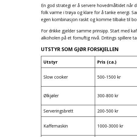
En god strategi er å servere hovedmåltidet når de
folk varme i trøya og klare for å tanke energi. Sa
egen kombinasjon raskt og komme tilbake til bo
For drikke gjelder samme prinsipp. Start med kaff
alkoholen på et fornuftig nivå. Dritings spillere t
UTSTYR SOM GJØR FORSKJELLEN
Utstyr
Pris (ca.)
Slow cooker
500-1500 kr
Ølkjøler
300-800 kr
Serveringsbrett
200-500 kr
Kaffemaskin
1000-3000 kr