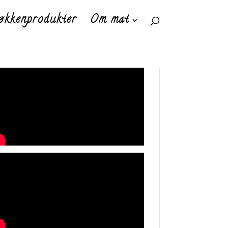
økkenprodukter
Om mat