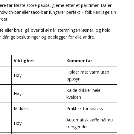
re tar første store pause, gjerne etter et par timer. Da er
ndwich-bar eller taco-bar fungerer perfekt – folk kan lage sin
rdet.
e eller brus, gå over til øl når stemningen løsner, og hold
ar dårlige beslutninger og ødelegger for alle andre.
Viktighet
Kommentar
Holder mat varm uten
Høy
oppsyn
Kalde drikker hele
Høy
kvelden
Middels
Praktisk for snacks
Automatisk kaffe når du
Høy
trenger det