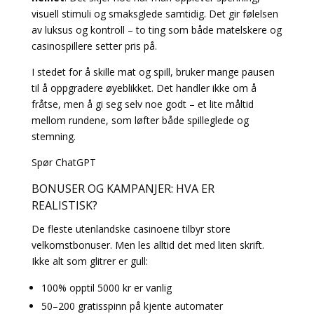
visuell stimuli og smaksglede samtidig. Det gir følelsen
av luksus og kontroll – to ting som både matelskere og
casinospillere setter pris på.
I stedet for å skille mat og spill, bruker mange pausen
til å oppgradere øyeblikket. Det handler ikke om å
fråtse, men å gi seg selv noe godt – et lite måltid
mellom rundene, som løfter både spilleglede og
stemning.
Spør ChatGPT
BONUSER OG KAMPANJER: HVA ER
REALISTISK?
De fleste utenlandske casinoene tilbyr store
velkomstbonuser. Men les alltid det med liten skrift.
Ikke alt som glitrer er gull:
100% opptil 5000 kr er vanlig
50–200 gratisspinn på kjente automater