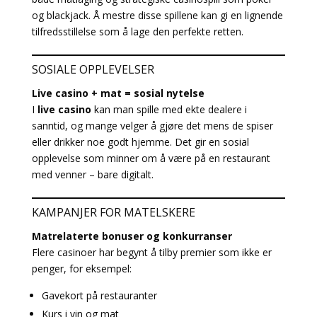
og blackjack. Å mestre disse spillene kan gi en lignende
tilfredsstillelse som å lage den perfekte retten.
SOSIALE OPPLEVELSER
Live casino + mat = sosial nytelse
I
live casino
kan man spille med ekte dealere i
sanntid, og mange velger å gjøre det mens de spiser
eller drikker noe godt hjemme. Det gir en sosial
opplevelse som minner om å være på en restaurant
med venner – bare digitalt.
KAMPANJER FOR MATELSKERE
Matrelaterte bonuser og konkurranser
Flere casinoer har begynt å tilby premier som ikke er
penger, for eksempel:
Gavekort på restauranter
Kurs i vin og mat