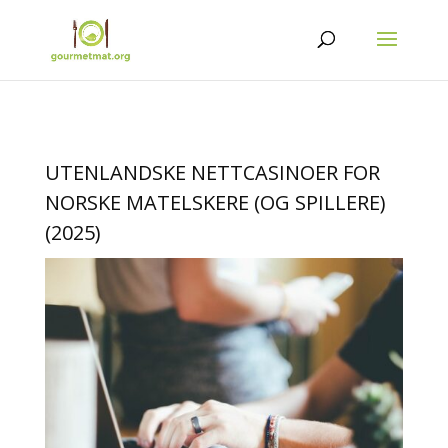
UTENLANDSKE NETTCASINOER FOR
NORSKE MATELSKERE (OG SPILLERE)
(2025)