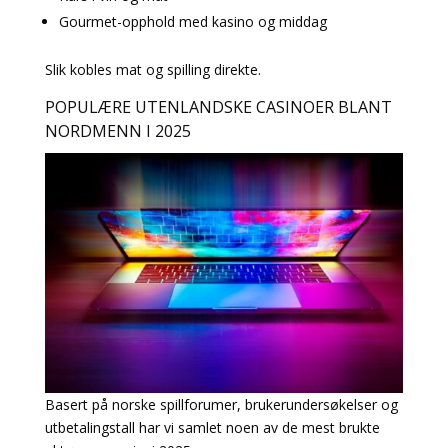
Gourmet-opphold med kasino og middag
Slik kobles mat og spilling direkte.
POPULÆRE UTENLANDSKE CASINOER BLANT
NORDMENN I 2025
Basert på norske spillforumer, brukerundersøkelser og
utbetalingstall har vi samlet noen av de mest brukte