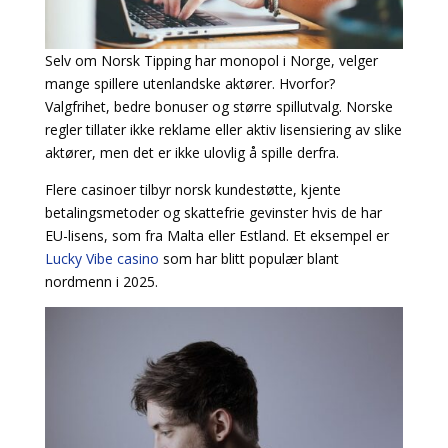
Selv om Norsk Tipping har monopol i Norge, velger
mange spillere utenlandske aktører. Hvorfor?
Valgfrihet, bedre bonuser og større spillutvalg. Norske
regler tillater ikke reklame eller aktiv lisensiering av slike
aktører, men det er ikke ulovlig å spille derfra.
Flere casinoer tilbyr norsk kundestøtte, kjente
betalingsmetoder og skattefrie gevinster hvis de har
EU-lisens, som fra Malta eller Estland. Et eksempel er
Lucky Vibe casino
som har blitt populær blant
nordmenn i 2025.