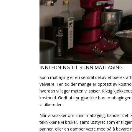
INNLEDNING TIL SUNN MATLAGING
Sunn matlaging er en sentral del av et bærekraft
velvære. I en tid der mange er opptatt av kosthold
hvordan vi lager maten vi spiser. Riktig kjøkken
kosthold. Godt utstyr gjør ikke bare matlagingen
vi tilbereder.
Når vi snakker om sunn matlaging, handler det i
teknikkene vi bruker, samt utstyret som er tilgje
panner, eller en damper være med på å bevare næ