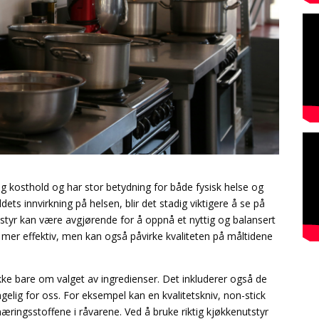
ig kosthold og har stor betydning for både fysisk helse og
ets innvirkning på helsen, blir det stadig viktigere å se på
utstyr kan være avgjørende for å oppnå et nyttig og balansert
 mer effektiv, men kan også påvirke kvaliteten på måltidene
kke bare om valget av ingredienser. Det inkluderer også de
ngelig for oss. For eksempel kan en kvalitetskniv, non-stick
ringsstoffene i råvarene. Ved å bruke riktig kjøkkenutstyr