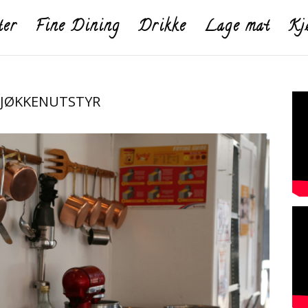
ter
Fine Dining
Drikke
Lage mat
Kj
KJØKKENUTSTYR