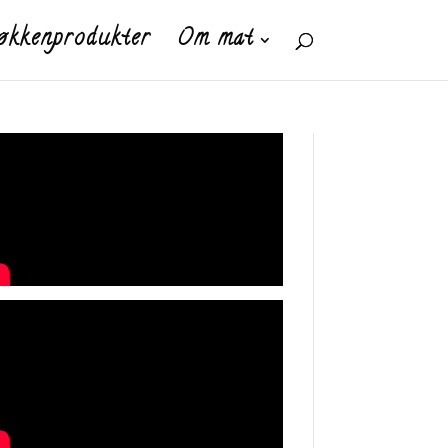
økkenprodukter
Om mat