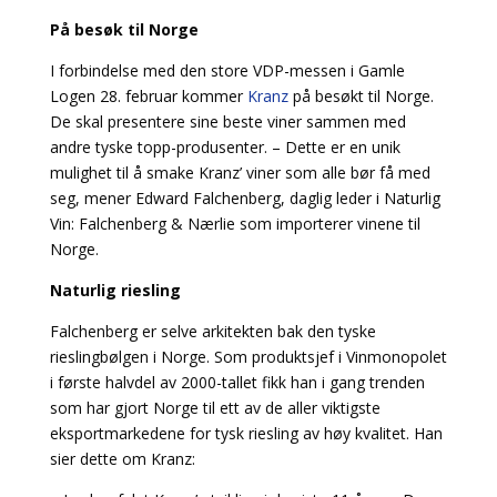
På besøk til Norge
I forbindelse med den store VDP-messen i Gamle
Logen 28. februar kommer
Kranz
på besøkt til Norge.
De skal presentere sine beste viner sammen med
andre tyske topp-produsenter. – Dette er en unik
mulighet til å smake Kranz’ viner som alle bør få med
seg, mener Edward Falchenberg, daglig leder i Naturlig
Vin: Falchenberg & Nærlie som importerer vinene til
Norge.
Naturlig riesling
Falchenberg er selve arkitekten bak den tyske
rieslingbølgen i Norge. Som produktsjef i Vinmonopolet
i første halvdel av 2000-tallet fikk han i gang trenden
som har gjort Norge til ett av de aller viktigste
eksportmarkedene for tysk riesling av høy kvalitet. Han
sier dette om Kranz: