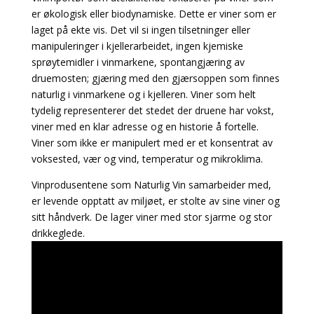
er økologisk eller biodynamiske. Dette er viner som er
laget på ekte vis. Det vil si ingen tilsetninger eller
manipuleringer i kjellerarbeidet, ingen kjemiske
sprøytemidler i vinmarkene, spontangjæring av
druemosten; gjæring med den gjærsoppen som finnes
naturlig i vinmarkene og i kjelleren. Viner som helt
tydelig representerer det stedet der druene har vokst,
viner med en klar adresse og en historie å fortelle.
Viner som ikke er manipulert med er et konsentrat av
voksested, vær og vind, temperatur og mikroklima.
Vinprodusentene som Naturlig Vin samarbeider med,
er levende opptatt av miljøet, er stolte av sine viner og
sitt håndverk. De lager viner med stor sjarme og stor
drikkeglede.