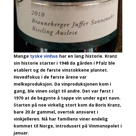
Mange
tyske vinhus
har en lang historie. Kranz
sin historie starter i 1948 da gården i Pfalz ble
etablert og de første vinstokkene plantet.
Hovedfokus i de første årene var
melkeproduksjon. Da vinproduksjonen kom i
gang, ble vinen solgt til andre. Det var først i
1970 at de begynte å tappe vin under eget navn.
Starten på noe virkelig stort kom da Boris Kranz,
bare 20 år gammel, overtok ansvaret i
vinkjelleren. Nå har familiens viner endelig
kommet til Norge, introdusert på Vinmonopolet i
januar.