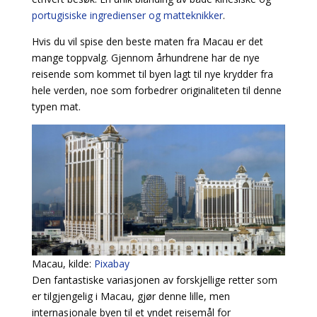
portugisiske ingredienser og matteknikker
.
Hvis du vil spise den beste maten fra Macau er det
mange toppvalg. Gjennom århundrene har de nye
reisende som kommet til byen lagt til nye krydder fra
hele verden, noe som forbedrer originaliteten til denne
typen mat.
Macau, kilde:
Pixabay
Den fantastiske variasjonen av forskjellige retter som
er tilgjengelig i Macau, gjør denne lille, men
internasjonale byen til et yndet reisemål for