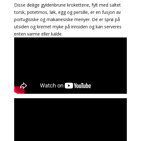
Disse deilige gyldenbrune krokettene, fylt med saltet
torsk, potetmos, løk, egg og persille, er en fusjon av
portugisiske og makanesiske menyer. De er sprø på
utsiden og kremet myke på innsiden og kan serveres
enten varme eller kalde.