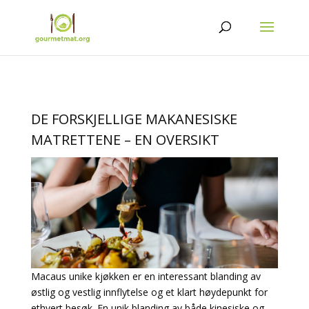
DE FORSKJELLIGE MAKANESISKE
MATRETTENE – EN OVERSIKT
Macaus unike kjøkken er en interessant blanding av
østlig og vestlig innflytelse og et klart høydepunkt for
ethvert besøk. En unik blanding av både kinesiske og