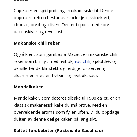
Capela er en kjøttpudding i makanesisk stil. Denne
populære retten består av storfekjøtt, svinekjøtt,
chorizo, brød og oliven. Den er toppet med sprø
baconskiver og revet ost.
Makanske chili reker
Også kjent som gambas à Macau, er makanske chili-
reker som blir fylt med hvitløk,
rød chili
, sjalottløk og
persille før de blir stekt og ferdige for servering
tilsammen med en hvitvin- og hvitløkssaus.
Mandelkaker
Mandelkaker, som dateres tilbake til 1900-tallet, er en
klassisk makanesisk kake du må prøve. Med en
overveldende aroma som fyller luften, vil du oppdage
duften av denne deilige kaken på lang sikt.
Saltet torskebiter (Pasteis de Bacalhau)