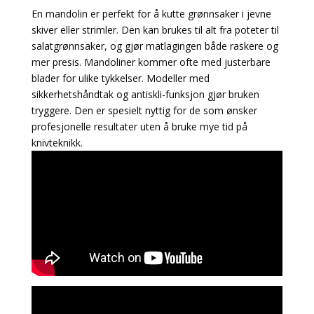
En mandolin er perfekt for å kutte grønnsaker i jevne
skiver eller strimler. Den kan brukes til alt fra poteter til
salatgrønnsaker, og gjør matlagingen både raskere og
mer presis. Mandoliner kommer ofte med justerbare
blader for ulike tykkelser. Modeller med
sikkerhetshåndtak og antiskli-funksjon gjør bruken
tryggere. Den er spesielt nyttig for de som ønsker
profesjonelle resultater uten å bruke mye tid på
knivteknikk.