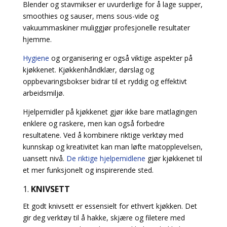
Blender og stavmikser er uvurderlige for å lage supper,
smoothies og sauser, mens sous-vide og
vakuummaskiner muliggjør profesjonelle resultater
hjemme.
Hygiene
og organisering er også viktige aspekter på
kjøkkenet. Kjøkkenhåndklær, dørslag og
oppbevaringsbokser bidrar til et ryddig og effektivt
arbeidsmiljø.
Hjelpemidler på kjøkkenet gjør ikke bare matlagingen
enklere og raskere, men kan også forbedre
resultatene. Ved å kombinere riktige verktøy med
kunnskap og kreativitet kan man løfte matopplevelsen,
uansett nivå.
De riktige hjelpemidlene
gjør kjøkkenet til
et mer funksjonelt og inspirerende sted.
1.
KNIVSETT
Et godt knivsett er essensielt for ethvert kjøkken. Det
gir deg verktøy til å hakke, skjære og filetere med