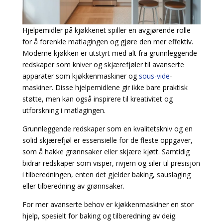
Hjelpemidler på kjøkkenet spiller en avgjørende rolle
for å forenkle matlagingen og gjøre den mer effektiv.
Moderne kjøkken er utstyrt med alt fra grunnleggende
redskaper som kniver og skjærefjøler til avanserte
apparater som kjøkkenmaskiner og
sous-vide
-
maskiner. Disse hjelpemidlene gir ikke bare praktisk
støtte, men kan også inspirere til kreativitet og
utforskning i matlagingen.
Grunnleggende redskaper som en kvalitetskniv og en
solid skjærefjøl er essensielle for de fleste oppgaver,
som å hakke grønnsaker eller skjære kjøtt. Samtidig
bidrar redskaper som visper, rivjern og siler til presisjon
i tilberedningen, enten det gjelder baking, sauslaging
eller tilberedning av grønnsaker.
For mer avanserte behov er kjøkkenmaskiner en stor
hjelp, spesielt for baking og tilberedning av deig.